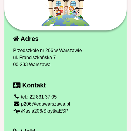
Adres
Przedszkole nr 206 w Warszawie
ul. Franciszkańska 7
00-233 Warszawa
Kontakt
tel.: 22 831 37 05
p206@eduwarszawa.pl
/Kasia206/SkrytkaESP