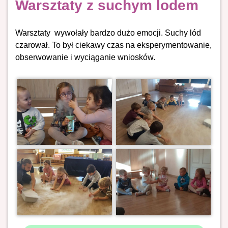
Warsztaty z suchym lodem
Warsztaty wywołały bardzo dużo emocji. Suchy lód
czarował. To był ciekawy czas na eksperymentowanie,
obserwowanie i wyciąganie wniosków.