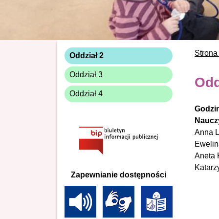
Strona
Oddział 2
Oddział 3
Odd
Oddział 4
Godzin
Nauczy
Anna L
Eweli
Aneta 
Katarz
Zapewnianie dostępności