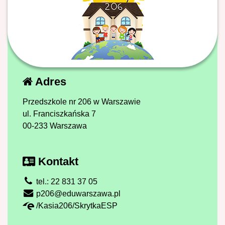
Adres
Przedszkole nr 206 w Warszawie
ul. Franciszkańska 7
00-233 Warszawa
Kontakt
tel.: 22 831 37 05
p206@eduwarszawa.pl
/Kasia206/SkrytkaESP