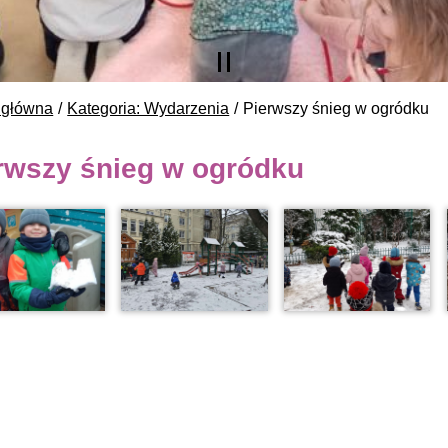
 główna
Kategoria: Wydarzenia
Pierwszy śnieg w ogródku
rwszy śnieg w ogródku